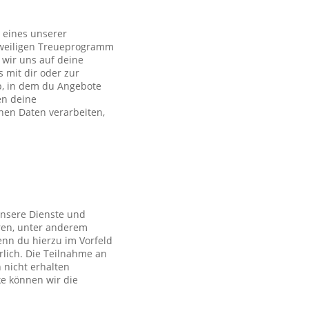
 eines unserer
eweiligen Treueprogramm
wir uns auf deine
s mit dir oder zur
p, in dem du Angebote
en deine
en Daten verarbeiten,
unsere Dienste und
ren, unter anderem
nn du hierzu im Vorfeld
rlich. Die Teilnahme an
 nicht erhalten
ke können wir die