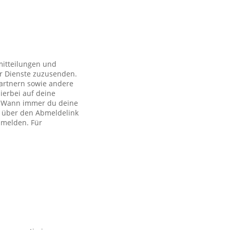
mitteilungen und
r Dienste zuzusenden.
artnern sowie andere
ierbei auf deine
ch. Wann immer du deine
h über den Abmeldelink
bmelden. Für