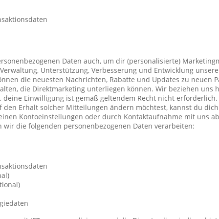
nsaktionsdaten
ersonenbezogenen Daten auch, um dir (personalisierte) Marketing
Verwaltung, Unterstützung, Verbesserung und Entwicklung unsere
önnen die neuesten Nachrichten, Rabatte und Updates zu neuen P
ten, die Direktmarketing unterliegen können. Wir beziehen uns h
n, deine Einwilligung ist gemäß geltendem Recht nicht erforderli
f den Erhalt solcher Mitteilungen ändern möchtest, kannst du dic
deinen Kontoeinstellungen oder durch Kontaktaufnahme mit uns a
 wir die folgenden personenbezogenen Daten verarbeiten:
nsaktionsdaten
al)
ional)
giedaten