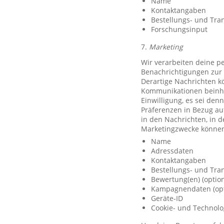
Name
Kontaktangaben
Bestellungs- und Tra
Forschungsinput
7.
Marketing
Wir verarbeiten deine p
Benachrichtigungen zur 
Derartige Nachrichten k
Kommunikationen beinhal
Einwilligung, es sei den
Präferenzen in Bezug au
in den Nachrichten, in 
Marketingzwecke können
Name
Adressdaten
Kontaktangaben
Bestellungs- und Tra
Bewertung(en) (option
Kampagnendaten (opt
Geräte-ID
Cookie- und Technolo