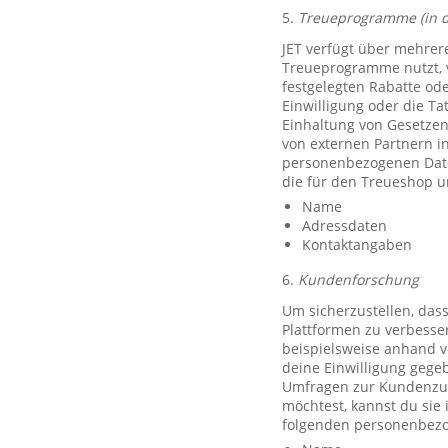
5.
Treueprogramme (in 
JET verfügt über mehrer
Treueprogramme nutzt, 
festgelegten Rabatte od
Einwilligung oder die Ta
Einhaltung von Gesetzen
von externen Partnern i
personenbezogenen Date
die für den Treueshop u
Name
Adressdaten
Kontaktangaben
6.
Kundenforschung
Um sicherzustellen, das
Plattformen zu verbesse
beispielsweise anhand v
deine Einwilligung gegeb
Umfragen zur Kundenzufr
möchtest, kannst du sie
folgenden personenbezo