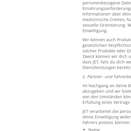
personenbezogene Daten 
Ernährungsanforderungen)
Informationen über dein
medizinische Cremes, N
sexuelle Orientierung. 
Einwilligung.
Wir können auch Produkt
gesetzlichen Verpflicht
solcher Produkte oder D
Zweck können wir dich um
dass JET, falls du dich w
Dienstleistungen bereitz
2.
Partner- und Fahrerb
Im Nachgang an deine Be
abzugeben und wir biete
von den Umständen könne
Erfüllung eines Vertrags 
JET verarbeitet die per
deine Einwilligung wide
Fahrers postest, können
Name