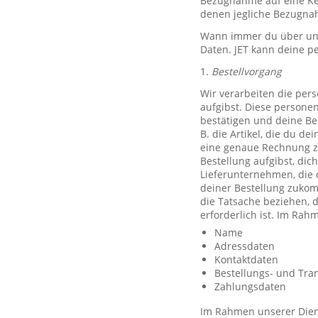
Bezugnahme auf eine Ken
denen jegliche Bezugnah
Wann immer du über unse
Daten. JET kann deine p
1.
Bestellvorgang
Wir verarbeiten die per
aufgibst. Diese persone
bestätigen und deine Be
B. die Artikel, die du d
eine genaue Rechnung z
Bestellung aufgibst, dic
Lieferunternehmen, die 
deiner Bestellung zuko
die Tatsache beziehen, d
erforderlich ist. Im Ra
Name
Adressdaten
Kontaktdaten
Bestellungs- und Tra
Zahlungsdaten
Im Rahmen unserer Diens