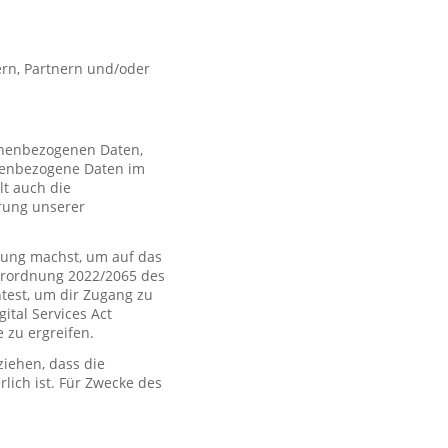
rn, Partnern und/oder
sonenbezogenen Daten,
nenbezogene Daten im
t auch die
rung unserer
ung machst, um auf das
Verordnung 2022/2065 des
htest, um dir Zugang zu
tal Services Act
zu ergreifen.
iehen, dass die
rlich ist. Für Zwecke des