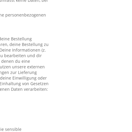
mfasst keine Daten, bei
eine personenbezogenen
deine Bestellung
ren, deine Bestellung zu
Deine Informationen (z.
zu bearbeiten und dir
i denen du eine
 nutzen unsere externen
ngen zur Lieferung
deine Einwilligung oder
r Einhaltung von Gesetzen
genen Daten verarbeiten:
ie sensible