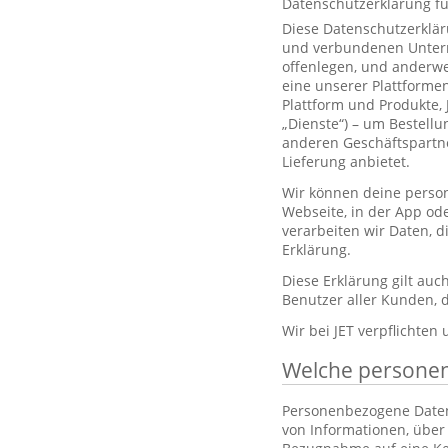
Datenschutzerklärung f
Diese Datenschutzerklär
und verbundenen Unterne
offenlegen, und anderwe
eine unserer Plattformen
Plattform und Produkte,
„Dienste“) – um Bestell
anderen Geschäftspartne
Lieferung anbietet.
Wir können deine person
Webseite, in der App od
verarbeiten wir Daten, 
Erklärung.
Diese Erklärung gilt au
Benutzer aller Kunden, d
Wir bei JET verpflichten
Welche persone
Personenbezogene Daten, 
von Informationen, über 