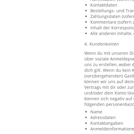
Kontaktdaten
Bestellungs- und Tra
Zahlungsdaten (sofer
Kommentare (sofern z
Inhalt der Korrespo
Alle anderen Inhalte, 
4.
Kundenkonten
Wenn du mit unseren Die
über soziale Anmeldeport
uns zu erstellen, wobei 
dich gilt. Wenn du kein 
(vorübergehenden) Gast
können wir uns auf deine
Vertrags mit dir oder zu
und/oder dein Konto lös
können sich negativ auf
folgenden personenbezo
Name
Adressdaten
Kontaktangaben
Anmeldeinformationen 