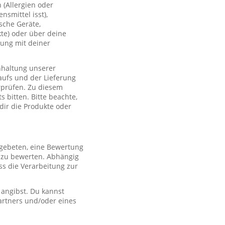
(Allergien oder
smittel isst),
sche Geräte,
te) oder über deine
lung mit deiner
nhaltung unserer
aufs und der Lieferung
rprüfen. Zu diesem
 bitten. Bitte beachte,
 dir die Produkte oder
 gebeten, eine Bewertung
r zu bewerten. Abhängig
s die Verarbeitung zur
 angibst. Du kannst
artners und/oder eines